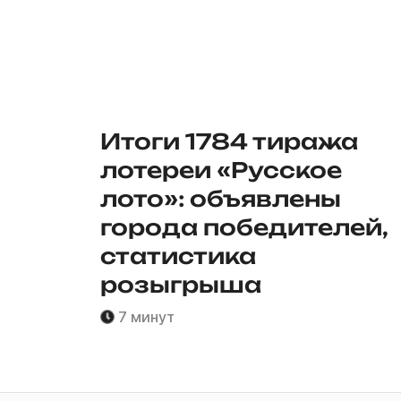
Итоги 1784 тиража
лотереи «Русское
лото»: объявлены
города победителей,
статистика
розыгрыша
7 минут