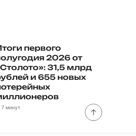
Итоги первого
полугодия 2026 от
Столото»: 31,5 млрд
рублей и 655 новых
лотерейных
миллионеров
7 минут