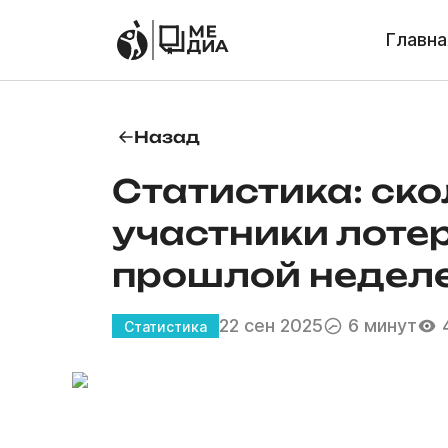
Главна
Назад
Статистика: ск
участники лотер
прошлой недел
22 сен 2025
6 минут
Статистика