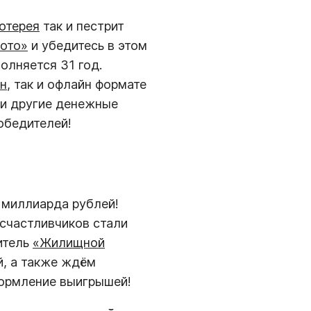
отерея
так и пестрит
ото»
и убедитесь в этом
олняется 31 год.
н
, так и офлайн формате
и другие денежные
обедителей!
 миллиарда рублей!
 счастливчиков стали
итель
«Жилищной
й, а также ждём
ормление выигрышей!