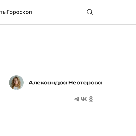
ты
Гороскоп
Александра Нестерова