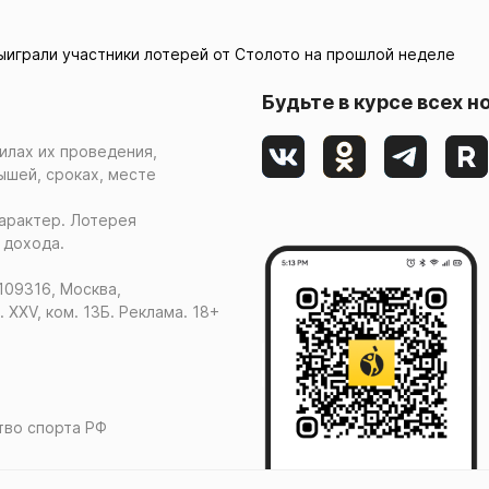
выиграли участники лотерей от Столото на прошлой неделе
Будьте в курсе всех н
илах их проведения,
ышей, сроках, месте
арактер. Лотерея
 дохода.
109316, Москва,
. XXV, ком. 13Б. Реклама. 18+
ство спорта РФ