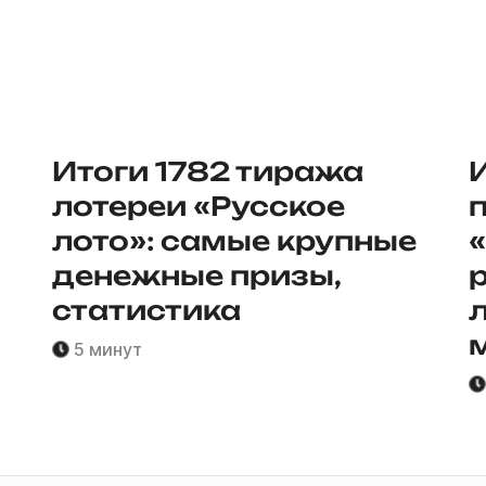
Итоги 1782 тиража
лотереи «Русское
лото»: самые крупные
«
денежные призы,
статистика
5 минут