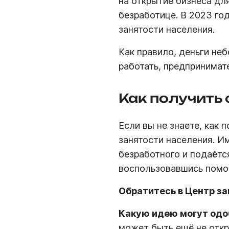
на открытие бизнеса дл
безработице. В 2023 го
занятости населения.
Как правило, деньги неб
работать, предпринимат
Как получить
Если вы не знаете, как 
занятости населения. И
безработного и подаётс
воспользовавшись помо
Обратитесь в Центр за
Какую идею могут одо
может быть ещё не откр