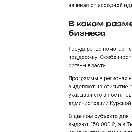
начиная от исходной ид
В каком разм
бизнеса
Государство помогает 
поддержку. Особенност
органы власти.
Программы в регионах н
выделяют на открытие б
указывая его в постано
администрации Курской 
В данном субъекте для
выдают 150 000 ₽, а в 