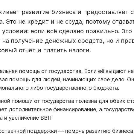
ивает развитие бизнеса и предоставляет 
. Это не кредит и не ссуда, поэтому отдава
условии: если всё сделано правильно. Это 
у на получение денежных средств, но и пра
овый отчёт и платить налоги.
альная помощь от государства. Если её выдают на
вая помощь для людей, начинающих своё дело. О
ионального либо государственного бюджета.
ной помощи от государства полезна для обеих ст
ет дополнительное финансирование, а государст
а и увеличение ВВП.
ственной поддержки — помочь развитию бизнеса н