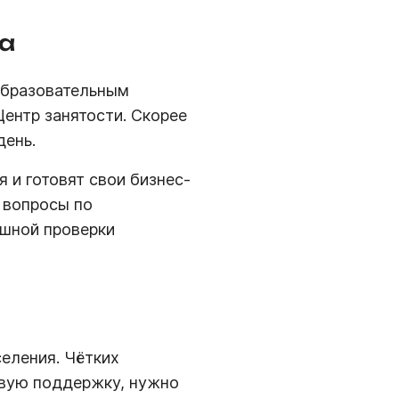
а
 образовательным
Центр занятости. Скорее
день.
 и готовят свои бизнес-
 вопросы по
ешной проверки
еления. Чётких
овую поддержку, нужно