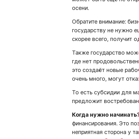
осени.
Обратите внимание: бизн
государству не нужно ещ
скорее всего, получит о
Также государство може
где нет продовольствен
это создаёт новые рабоч
очень много, могут отка
То есть субсидии для м
предложит востребован
Когда нужно начинать
финансирования. Это по
неприятная сторона у та