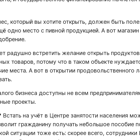
ес, который вы хотите открыть, должен быть полез
ё одно место с пивной продукцией. А вот магазин
добрение.
т радушно встретить желание открыть продуктов
ных товаров, потому что в таком объекте нуждает
ие места. А вот в открытии продовольственного ла
зать.
алого бизнеса доступны не всем предпринимателям,
ные проекты.
?
Встать на учёт в Центре занятости населения мо
зволит гражданину получать небольшое пособие п
кой ситуации тоже есть: скорее всего, сотрудники