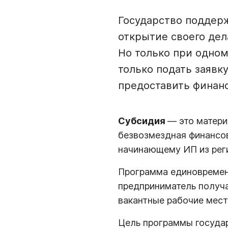
Государство поддерж
открытие своего дела
Но только при одном 
только подать заявк
предоставить финанс
Субсидия
— это матери
безвозмездная финансо
начинающему ИП из рег
Программа единовремен
предприниматель получа
вакантные рабочие мест
Цель программы государ