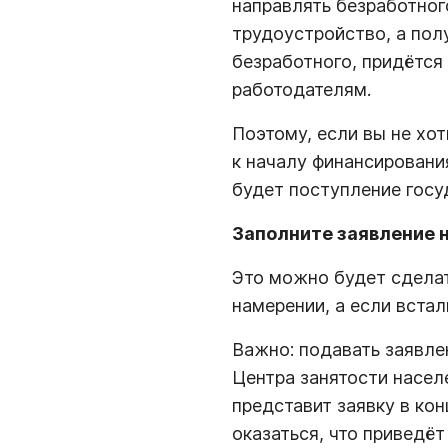
направлять безработног
трудоустройство, а пол
безработного, придётся
работодателям.
Поэтому, если вы не хо
к началу финансировани
будет поступление госу
Заполните заявление н
Это можно будет сделат
намерении, а если встал
Важно: подавать заявле
Центра занятости насел
представит заявку в ко
оказаться, что приведёт