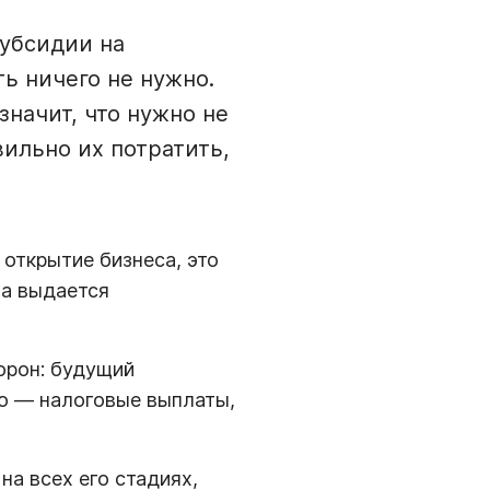
субсидии на
ть ничего не нужно.
значит, что нужно не
вильно их потратить,
 открытие бизнеса, это
на выдается
орон: будущий
во — налоговые выплаты,
а всех его стадиях,