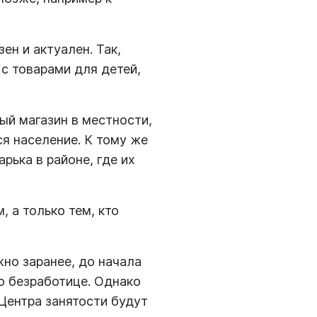
ен и актуален. Так,
 с товарами для детей,
ый магазин в местности,
ся население. К тому же
рька в районе, где их
 а только тем, кто
жно заранее, до начала
о безработице. Однако
 Центра занятости будут