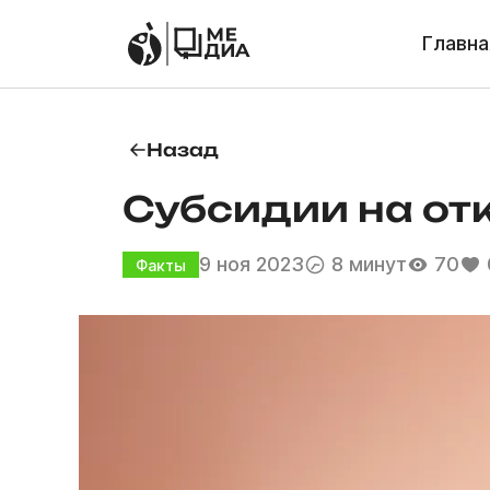
Главна
Назад
Субсидии на отк
9 ноя 2023
8 минут
70
Факты