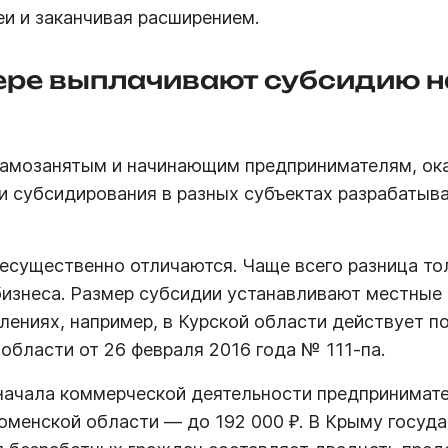
еи и заканчивая расширением.
ере выплачивают субсидию н
самозанятым и начинающим предпринимателям, ок
и субсидирования в разных субъектах разрабатыв
есущественно отличаются. Чаще всего разница то
изнеса. Размер субсидии устанавливают местные 
влениях, например, в Курской области действует п
области от 26 февраля 2016 года № 111-па.
 начала коммерческой деятельности предпринимат
Тюменской области — до 192 000 ₽. В Крыму госуд