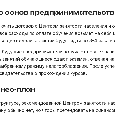
с основ предпринимательств
лючить договор с Центром занятости населения и
все расходы по оплате обучения возьмёт на себя 
ся две недели, а лекции будут идти по 3-4 часа в 
 будущие предприниматели получают новые знания
ь занятий обучающиеся сдают экзамен, отвечая на
 выбранному режиму налогообложения. После усп
свидетельства о прохождении курсов.
знес-план
труктуре, рекомендованной Центром занятости нас
ану обычно нет, но чтобы претендовать на финанс