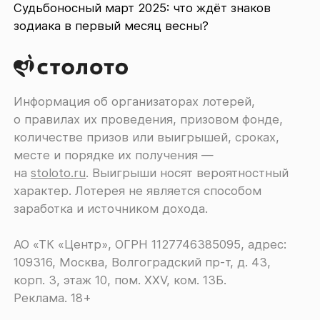
Судьбоносный март 2025: что ждёт знаков
зодиака в первый месяц весны?
Информация об организаторах лотерей,
о правилах их проведения, призовом фонде,
количестве призов или выигрышей, сроках,
месте и порядке их получения ―
на
stoloto.ru
. Выигрыши носят вероятностный
характер. Лотерея не является способом
заработка и источником дохода.
АО «ТК «Центр», ОГРН 1127746385095, адрес:
109316, Москва, Волгоградский пр-т, д. 43,
корп. 3, этаж 10, пом. XXV, ком. 13Б.
Реклама. 18+