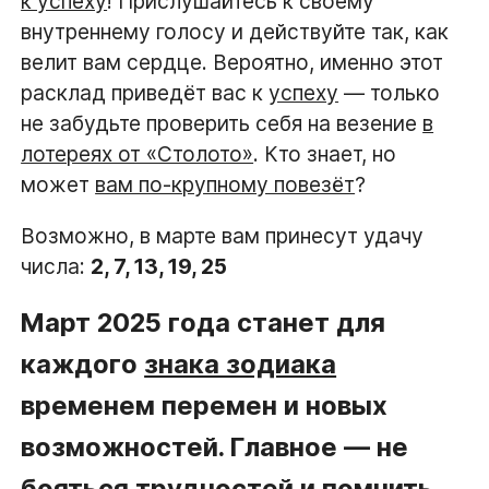
к успеху
! Прислушайтесь к своему
внутреннему голосу и действуйте так, как
велит вам сердце. Вероятно, именно этот
расклад приведёт вас к
успеху
— только
не забудьте проверить себя на везение
в
лотереях от «Столото»
. Кто знает, но
может
вам по-крупному повезёт
?
Возможно, в марте вам принесут удачу
числа:
2, 7, 13, 19, 25
Март 2025 года станет для
каждого
знака зодиака
временем перемен и новых
возможностей. Главное — не
бояться трудностей и помнить,