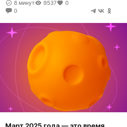
8 минут
9537
0
0
Март 2025 года — это время