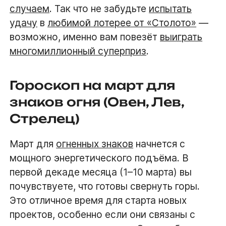
случаем
. Так что не забудьте
испытать
удачу
в
любимой лотерее от «Столото»
—
возможно, именно вам повезёт
выиграть
многомиллионный суперприз
.
Гороскоп на март для
знаков огня (Овен, Лев,
Стрелец)
Март для
огненных знаков
начнется с
мощного энергетического подъёма. В
первой декаде месяца (1–10 марта) вы
почувствуете, что готовы свернуть горы.
Это отличное время для старта новых
проектов, особенно если они связаны с