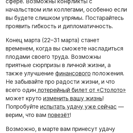
сфере. Возможны конфликты с
начальством или коллегами, особенно если
вы будете слишком упрямы. Постарайтесь
проявить гибкость и дипломатичность.
Конец марта (22–31 марта) станет
временем, когда вы сможете насладиться
плодами своего труда. Возможны
приятные сюрпризы в личной жизни, а
также улучшение
финансового
положения.
Не забывайте про радости жизни, и что
всего один
лотерейный билет от «Столото»
может круто
изменить вашу жизнь
!
Попробуйте
испытать удачу уже сейчас
—
верим, что вам
повезёт
!
Возможно, в марте вам принесут удачу