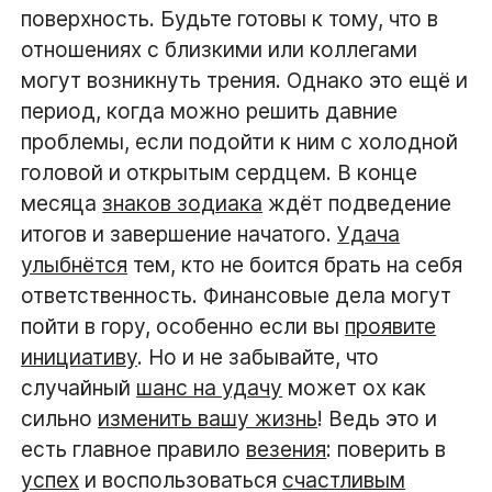
поверхность. Будьте готовы к тому, что в
отношениях с близкими или коллегами
могут возникнуть трения. Однако это ещё и
период, когда можно решить давние
проблемы, если подойти к ним с холодной
головой и открытым сердцем. В конце
месяца
знаков зодиака
ждёт подведение
итогов и завершение начатого.
Удача
улыбнётся
тем, кто не боится брать на себя
ответственность. Финансовые дела могут
пойти в гору, особенно если вы
проявите
инициативу
. Но и не забывайте, что
случайный
шанс на удачу
может ох как
сильно
изменить вашу жизнь
! Ведь это и
есть главное правило
везения
: поверить в
успех
и воспользоваться
счастливым