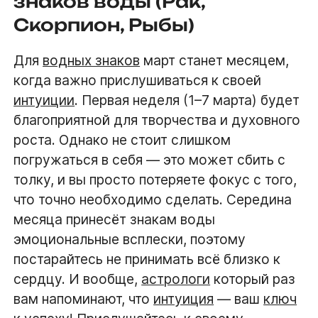
знаков воды (Рак,
Скорпион, Рыбы)
Для
водных знаков
март станет месяцем,
когда важно прислушиваться к своей
интуиции
. Первая неделя (1–7 марта) будет
благоприятной для творчества и духовного
роста. Однако не стоит слишком
погружаться в себя — это может сбить с
толку, и вы просто потеряете фокус с того,
что точно необходимо сделать. Середина
месяца принесёт знакам воды
эмоциональные всплески, поэтому
постарайтесь не принимать всё близко к
сердцу. И вообще,
астрологи
который раз
вам напоминают, что
интуиция
— ваш
ключ