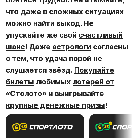
что даже в сложных ситуациях
можно найти выход. Не
упускайте же свой
счастливый
шанс
! Даже
астрологи
согласны
с тем, что
удача
порой не
слушается звёзд.
Покупайте
билеты
любимых
лотерей от
«Столото»
и выигрывайте
крупные денежные призы
!