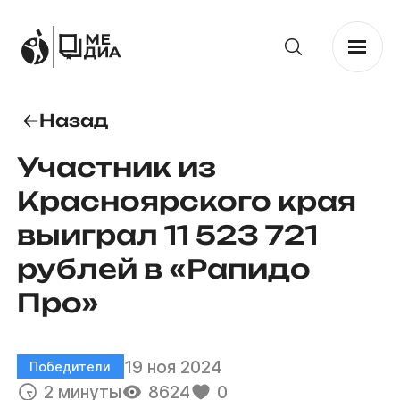
Назад
Участник из
Красноярского края
выиграл 11 523 721
рублей в «Рапидо
Про»
19 ноя 2024
Победители
2 минуты
8624
0