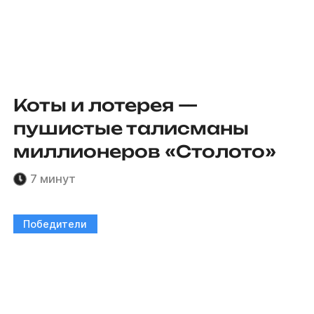
Коты и лотерея —
пушистые талисманы
миллионеров «Столото»
7 минут
Победители