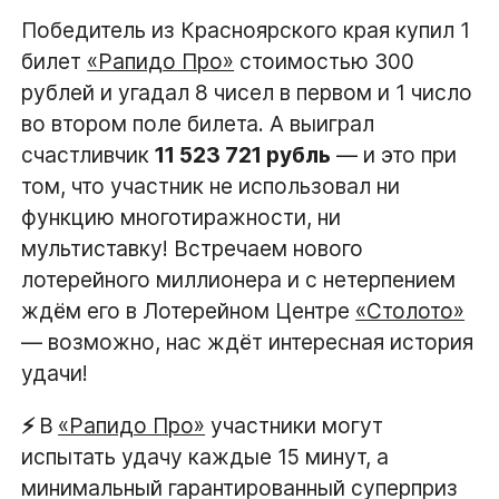
Победитель из Красноярского края купил 1
билет
«Рапидо Про»
стоимостью 300
рублей и угадал 8 чисел в первом и 1 число
во втором поле билета. А выиграл
счастливчик
11 523 721 рубль
— и это при
том, что участник не использовал ни
функцию многотиражности, ни
мультиставку! Встречаем нового
лотерейного миллионера и с нетерпением
ждём его в Лотерейном Центре
«Столото»
— возможно, нас ждёт интересная история
удачи!
⚡️
В
«Рапидо Про»
участники могут
испытать удачу каждые 15 минут, а
минимальный гарантированный суперприз