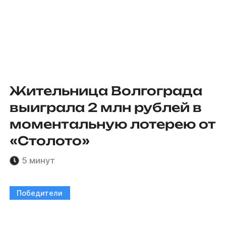
Жительница Волгограда
выиграла 2 млн рублей в
моментальную лотерею от
«Столото»
5 минут
Победители