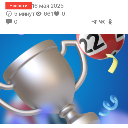
16 мая 2025
Новости
5 минут
661
0
0