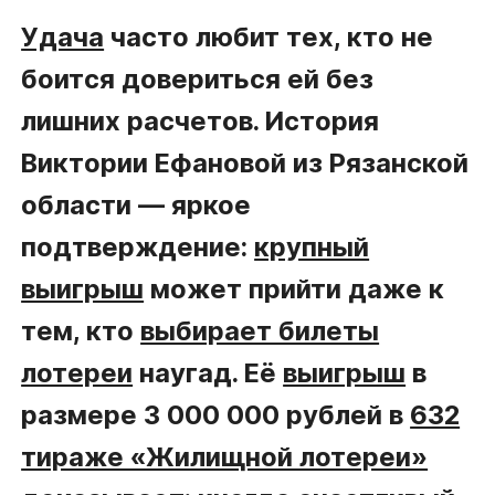
Удача
часто любит тех, кто не
боится довериться ей без
лишних расчетов. История
Виктории Ефановой из Рязанской
области — яркое
подтверждение:
крупный
выигрыш
может прийти даже к
тем, кто
выбирает билеты
лотереи
наугад. Её
выигрыш
в
размере 3 000 000 рублей в
632
тираже «Жилищной лотереи»