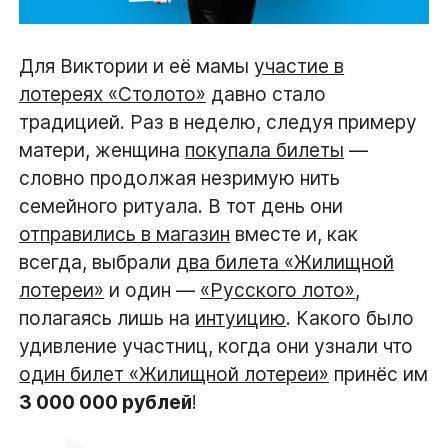
Для Виктории и её мамы
участие в
лотереях «Столото»
давно стало
традицией. Раз в неделю, следуя примеру
матери, женщина
покупала билеты
—
словно продолжая незримую нить
семейного ритуала. В тот день они
отправились в магазин
вместе и, как
всегда, выбрали
два билета «Жилищной
лотереи»
и один —
«Русского лото»,
полагаясь лишь на
интуицию
. Какого было
удивление участниц, когда они узнали что
один билет «Жилищной лотереи»
принёс им
3 000 000 рублей
!