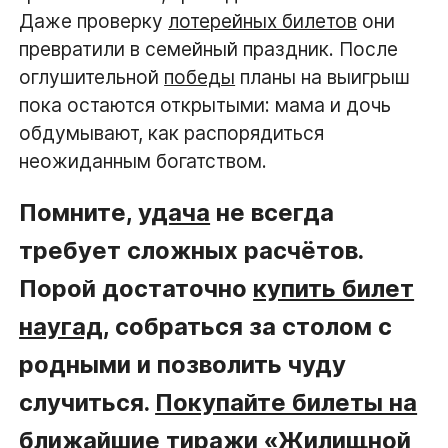
Даже проверку
лотерейных билетов
они
превратили в семейный праздник. После
оглушительной
победы
планы на выигрыш
пока остаются открытыми: мама и дочь
обдумывают, как распорядиться
неожиданным богатством.
Помните,
удача
не всегда
требует сложных расчётов.
Порой достаточно
купить билет
наугад
, собраться за столом с
родными и позволить чуду
случиться.
Покупайте билеты на
ближайшие тиражи
«Жилищной