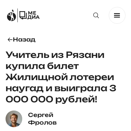
Назад
Учитель из Рязани
купила билет
Жилищной лотереи
наугад и выиграла 3
000 000 рублей!
Сергей 
Фролов