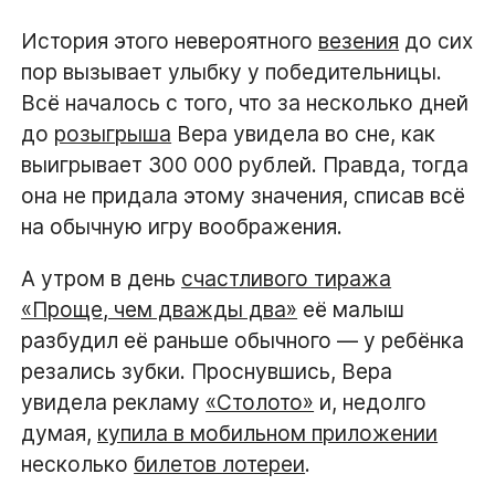
История этого невероятного
везения
до сих
пор вызывает улыбку у победительницы.
Всё началось с того, что за несколько дней
до
розыгрыша
Вера увидела во сне, как
выигрывает 300 000 рублей. Правда, тогда
она не придала этому значения, списав всё
на обычную игру воображения.
А утром в день
счастливого тиража
«Проще, чем дважды два»
её малыш
разбудил её раньше обычного — у ребёнка
резались зубки. Проснувшись, Вера
увидела рекламу
«Столото»
и, недолго
думая,
купила в мобильном приложении
несколько
билетов лотереи
.