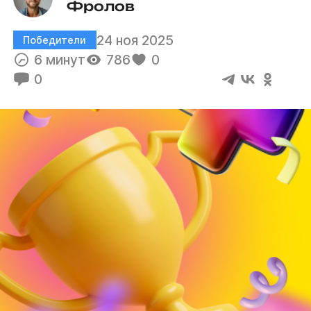
Фролов
24 ноя 2025
Победители
6 минут
786
0
0