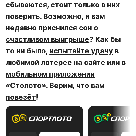
сбываются, стоит только в них
поверить. Возможно, и вам
недавно приснился сон о
счастливом выигрыше
? Как бы
то ни было,
испытайте удачу
в
любимой лотерее
на сайте
или
в
мобильном приложении
«Столото»
. Верим, что
вам
повезёт
!