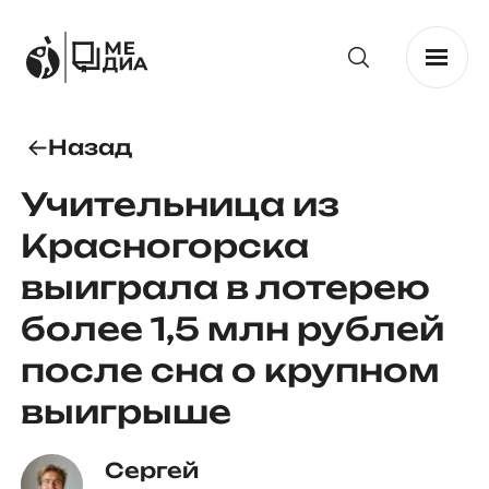
Назад
Учительница из
Красногорска
выиграла в лотерею
более 1,5 млн рублей
после сна о крупном
выигрыше
Сергей 