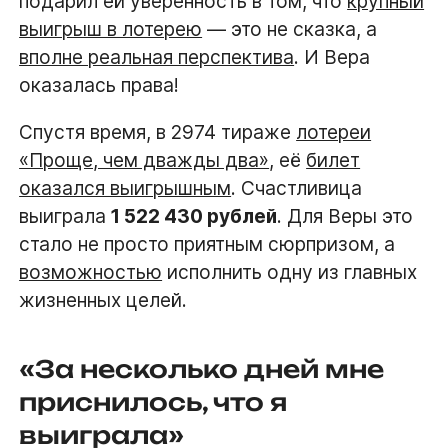
подарил ей уверенность в том, что
крупный
выигрыш в лотерею
— это не сказка, а
вполне реальная перспектива
. И Вера
оказалась права!
Спустя время, в 2974 тираже
лотереи
«Проще, чем дважды два»
, её
билет
оказался выигрышным
. Счастливица
выиграла
1 522 430 рублей
. Для Веры это
стало не просто приятным сюрпризом, а
возможностью
исполнить одну из главных
жизненных целей.
«За несколько дней мне
приснилось, что я
выиграла»