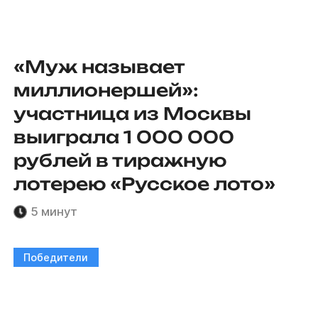
«Муж называет
миллионершей»:
участница из Москвы
выиграла 1 000 000
рублей в тиражную
лотерею «Русское лото»
5 минут
Победители