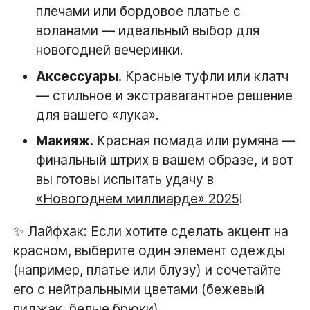
плечами или бордовое платье с
воланами — идеальный выбор для
новогодней вечеринки.
Аксессуары.
Красные туфли или клатч
— стильное и экстравагантное решение
для вашего «лука».
Макияж.
Красная помада или румяна —
финальный штрих в вашем образе, и вот
вы готовы
испытать удачу в
«Новогоднем миллиарде» 2025
!
✨ Лайфхак: Если хотите сделать акцент на
красном, выберите один элемент одежды
(например, платье или блузу) и сочетайте
его с нейтральными цветами (бежевый
пиджак, белые брюки).