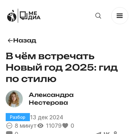
Назад
В чём встречать
Новый год 2025: гид
по стилю
Александра 
Нестерова
13 дек 2024
Разбор
8 минут
11079
0
0