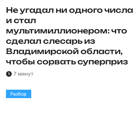
Не угадал ни одного числа
и стал
мультимиллионером: что
сделал слесарь из
Владимирской области,
чтобы сорвать суперприз
7 минут
Разбор