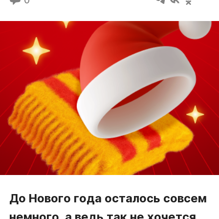
До Нового года осталось совсем
немного, а ведь так не хочется