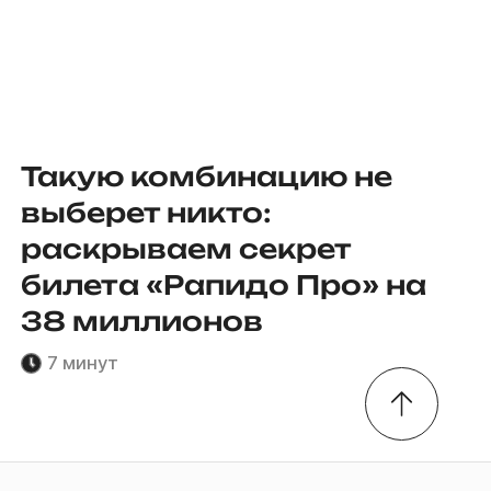
Такую комбинацию не
выберет никто:
раскрываем секрет
билета «Рапидо Про» на
38 миллионов
7 минут