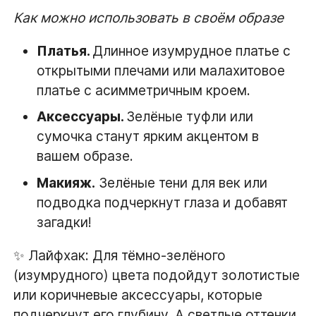
Как можно использовать в своём образе
Платья.
Длинное изумрудное платье с
открытыми плечами или малахитовое
платье с асимметричным кроем.
Аксессуары.
Зелёные туфли или
сумочка станут ярким акцентом в
вашем образе.
Макияж.
Зелёные тени для век или
подводка подчеркнут глаза и добавят
загадки!
✨ Лайфхак: Для тёмно-зелёного
(изумрудного) цвета подойдут золотистые
или коричневые аксессуары, которые
подчеркнут его глубину. А светлые оттенки