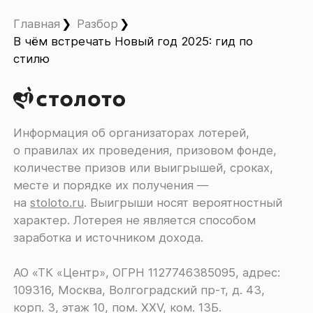
Главная
Разбор
В чём встречать Новый год 2025: гид по
стилю
Информация об организаторах лотерей,
о правилах их проведения, призовом фонде,
количестве призов или выигрышей, сроках,
месте и порядке их получения ―
на
stoloto.ru
. Выигрыши носят вероятностный
характер. Лотерея не является способом
заработка и источником дохода.
АО «ТК «Центр», ОГРН 1127746385095, адрес:
109316, Москва, Волгоградский пр-т, д. 43,
корп. 3, этаж 10, пом. XXV, ком. 13Б.