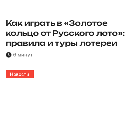
Как играть в «Золотое
кольцо от Русского лото»:
правила и туры лотереи
6 минут
Новости