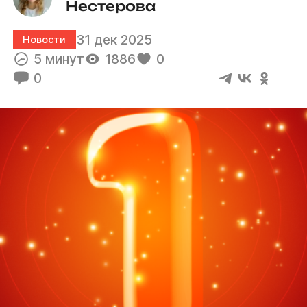
Нестерова
31 дек 2025
Новости
5 минут
1886
0
0