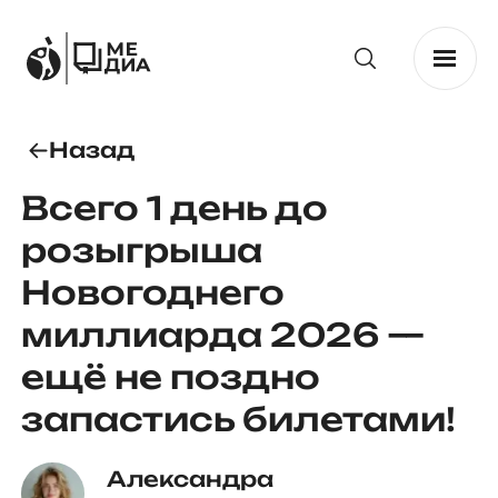
Назад
Всего 1 день до
розыгрыша
Новогоднего
миллиарда 2026 —
ещё не поздно
запастись билетами!
Александра 