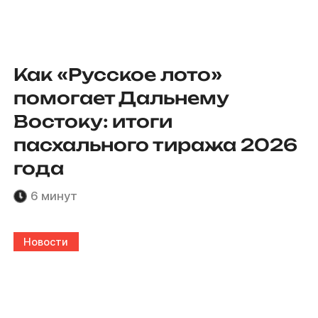
Как «Русское лото»
помогает Дальнему
Востоку: итоги
пасхального тиража 2026
года
6 минут
Новости