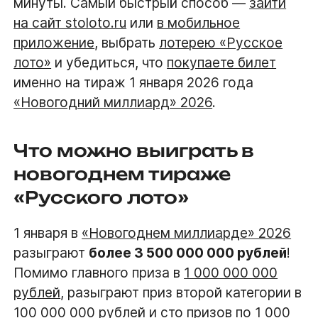
минуты. Самый быстрый способ —
зайти
на сайт stoloto.ru
или
в мобильное
приложение
, выбрать
лотерею «Русское
лото»
и убедиться, что
покупаете билет
именно на тираж 1 января 2026 года
«Новогодний миллиард» 2026
.
Что можно выиграть в
новогоднем тираже
«Русского лото»
1 января в
«Новогоднем миллиарде» 2026
разыграют
более 3 500 000 000 рублей
!
Помимо главного приза в
1 000 000 000
рублей
, разыграют приз второй категории в
100 000 000 рублей
и
сто призов по 1 000