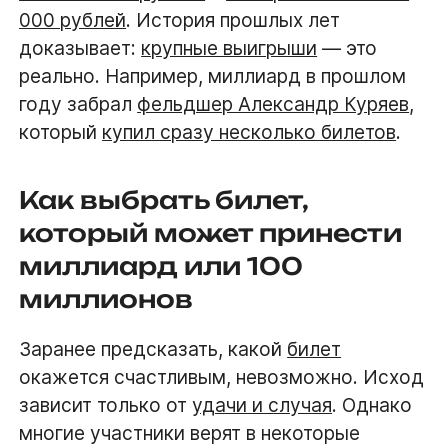
000 рублей
. История прошлых лет
доказывает:
крупные выигрыши
— это
реально. Например, миллиард в прошлом
году забрал
фельдшер Александр Куряев
,
который
купил сразу несколько билетов
.
Как выбрать билет,
который может принести
миллиард или 100
миллионов
Заранее предсказать, какой
билет
окажется счастливым, невозможно. Исход
зависит только от
удачи и случая
. Однако
многие участники верят в некоторые