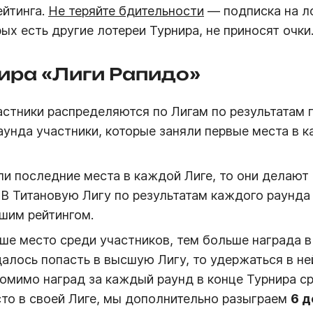
ейтинга.
Не теряйте бдительности
— подписка на л
рых есть другие лотереи Турнира, не приносят очки
ира «Лиги Рапидо»
астники распределяются по Лигам по результатам 
аунда участники, которые заняли первые места в к
ли последние места в каждой Лиге, то они делают
В Титановую Лигу по результатам каждого раунда
сшим рейтингом.
ше место среди участников, тем больше награда в
далось попасть в высшую Лигу, то удержаться в ней
омимо наград за каждый раунд в конце Турнира ср
то в своей Лиге, мы дополнительно разыграем
6 д