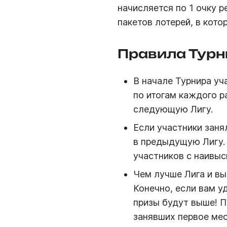
начисляется по 1 очку р
пакетов лотерей, в кото
Правила Турн
В начале Турнира уч
по итогам каждого р
следующую Лигу.
Если участники заня
в предыдущую Лигу. 
участников с наивы
Чем лучше Лига и вы
Конечно, если вам у
призы будут выше! П
занявших первое мес