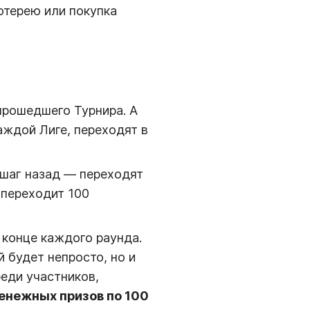
отерею или покупка
.
прошедшего Турнира. А
аждой Лиге, переходят в
 шаг назад — переходят
 переходит 100
 конце каждого раунда.
 будет непросто, но и
еди участников,
енежных призов по 100