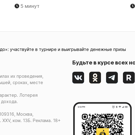
5 минут
до»: участвуйте в турнире и выигрывайте денежные призы
Будьте в курсе всех н
илах их проведения,
ышей, сроках, месте
арактер. Лотерея
 дохода.
109316, Москва,
. XXV, ком. 13Б. Реклама. 18+