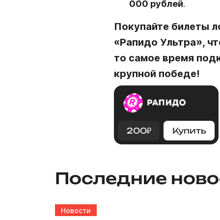
000 рублей
.
Покупайте билеты л
«Рапидо Ультра», чт
то самое время под
крупной победе!
200
₽
Купить
Последние ново
Новости