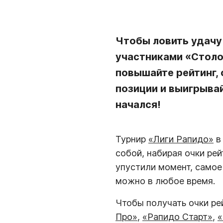
Чтобы ловить удачу
участниками «Столот
повышайте рейтинг,
позиции и выигрыва
начался!
Турнир
«Лиги Рапидо»
в
собой, набирая очки ре
упустили момент, самое
можно в любое время.
Чтобы получать очки ре
Про»
,
«Рапидо Старт»
,
«