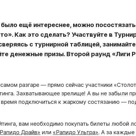
 было ещё интереснее, можно посостязать
о». Как это сделать? Участвуйте в Турнир
 сверяясь с турнирной таблицей, занимай
йте денежные призы. Второй раунд «Лиги 
 самом разгаре — прямо сейчас участники «Столо
йтинга. Захватывающее зрелище! А вы не забыли пр
 время подключиться к жаркому состязанию — по
йтинга, вам необходимо покупать билеты любой л
Рапидо Драйв»
или
«Рапидо Ультра»
. А за каждые