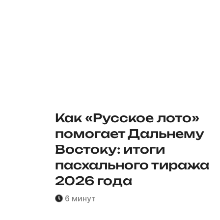
Как «Русское лото»
помогает Дальнему
Востоку: итоги
пасхального тиража
2026 года
6 минут