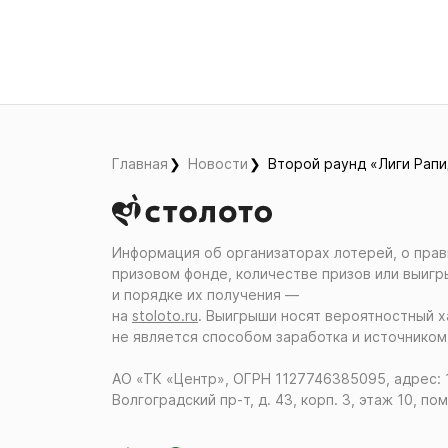
Главная
Новости
Второй раунд «Лиги Рапи
Информация об организаторах лотерей, о прав
призовом фонде, количестве призов или выигр
и порядке их получения ―
на
stoloto.ru
. Выигрыши носят вероятностный х
не является способом заработка и источником
АО «ТК «Центр», ОГРН 1127746385095, адрес: 
Волгоградский пр-т, д. 43, корп. 3, этаж 10, пом