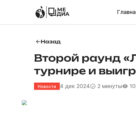
Главна
Назад
Второй раунд «Л
турнире и выиг
4 дек 2024
2 минуты
10
Новости