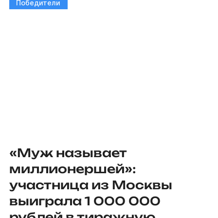
Победители
«Муж называет
миллионершей»:
участница из Москвы
выиграла 1 000 000
рублей в тиражную