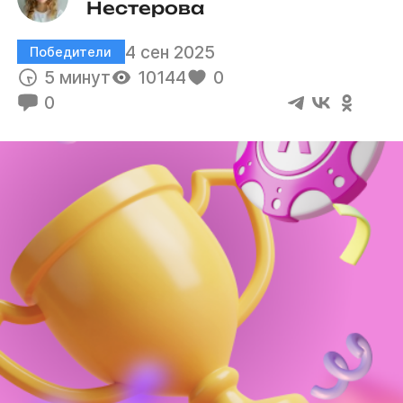
Нестерова
4 сен 2025
Победители
5 минут
10144
0
0