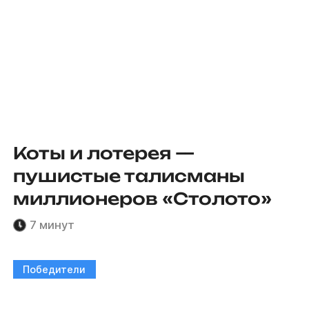
Коты и лотерея —
пушистые талисманы
миллионеров «Столото»
7 минут
Победители