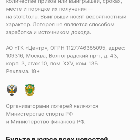
количестве призов или выигрышей, сроках,
месте и порядке их получения ―
на
stoloto.ru
. Выигрыши носят вероятностный
характер. Лотерея не является способом
заработка и источником дохода.
АО «ТК «Центр», ОГРН 1127746385095, адрес:
109316, Москва, Волгоградский пр-т, д. 43,
корп. 3, этаж 10, пом. XXV, ком. 13Б.
Реклама. 18+
Организаторами лотерей являются
Министерство спорта РФ
и Министерство финансов РФ.
Будьте в курсе всех новостей