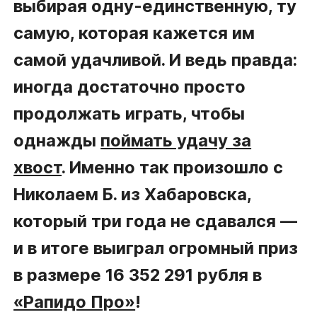
выбирая одну-единственную, ту
самую, которая кажется им
самой удачливой. И ведь правда:
иногда достаточно просто
продолжать играть, чтобы
однажды
поймать удачу за
хвост
. Именно так произошло с
Николаем Б. из Хабаровска,
который три года не сдавался —
и в итоге выиграл огромный приз
в размере 16 352 291 рубля в
«Рапидо Про»
!