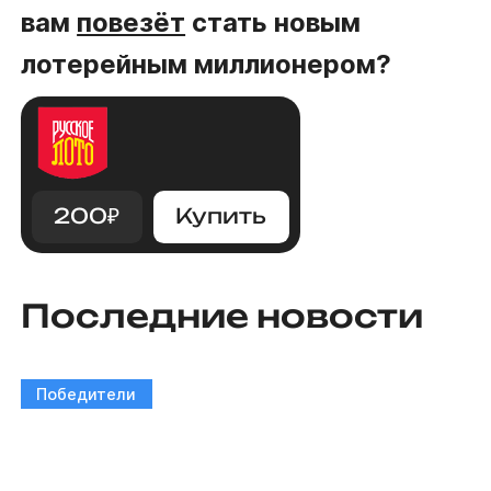
вам
повезёт
стать новым
лотерейным миллионером?
200
₽
Купить
Последние новости
Победители