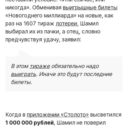
никогда». Обменивая
выигрышные билеты
«Новогоднего миллиарда» на новые, как
раз на 1607 тираж
лотереи
, Шамил
выбирал их из пачки, а отец, словно
предчувствуя удачу, заявил:
В этом
тираже
обязательно надо
выиграть
. Иначе это будут последние
билеты.
Когда в
приложении «Столото»
высветился
1 000 000 рублей
, Шамил не поверил