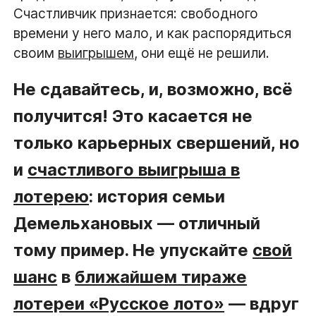
Счастливчик признается: свободного
времени у него мало, и как распорядиться
своим
выигрышем
, они ещё не решили.
Не сдавайтесь, и, возможно, всё
получится! Это касается не
только карьерных свершений, но
и
счастливого выигрыша в
лотерею
: история семьи
Демельхановых — отличный
тому пример. Не упускайте
свой
шанс
в
ближайшем тираже
лотереи «Русское лото»
— вдруг