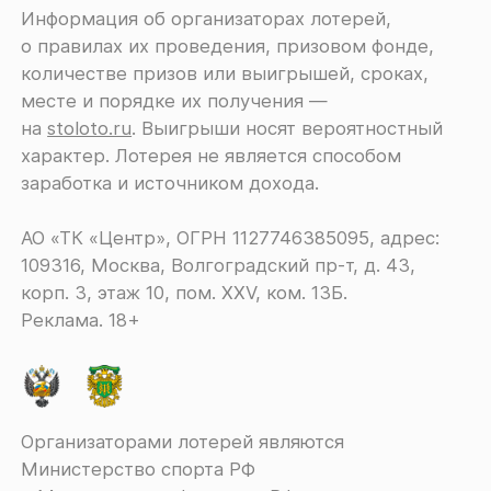
Информация об организаторах лотерей,
о правилах их проведения, призовом фонде,
количестве призов или выигрышей, сроках,
месте и порядке их получения ―
на
stoloto.ru
. Выигрыши носят вероятностный
характер. Лотерея не является способом
заработка и источником дохода.
АО «ТК «Центр», ОГРН 1127746385095, адрес:
109316, Москва, Волгоградский пр-т, д. 43,
корп. 3, этаж 10, пом. XXV, ком. 13Б.
Реклама. 18+
Организаторами лотерей являются
Министерство спорта РФ