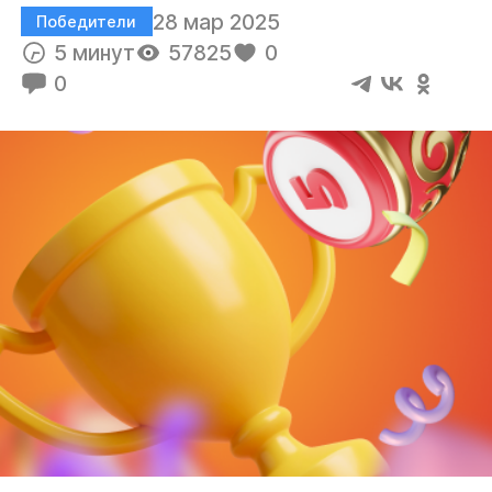
28 мар 2025
Победители
5 минут
57825
0
0