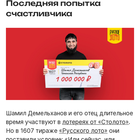
Последняя попытка
счастливчика
Шамил Демельханов и его отец длительное
время участвуют в
лотереях от «Столото»
.
Но в 1607 тираже
«Русского лото»
они
поставили условие: «Или сейчас, или