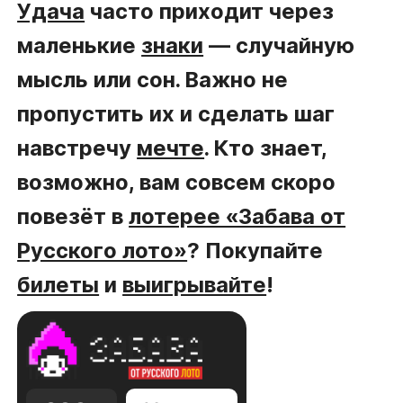
Удача
часто приходит через
маленькие
знаки
— случайную
мысль или сон. Важно не
пропустить их и сделать шаг
навстречу
мечте
. Кто знает,
возможно, вам совсем скоро
повезёт в
лотерее «Забава от
Русского лото»
? Покупайте
билеты
и
выигрывайте
!