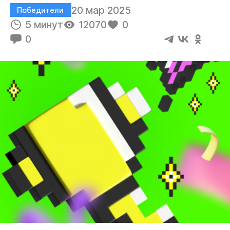
20 мар 2025
Победители
5 минут
12070
0
0