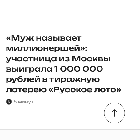
«Муж называет
миллионершей»:
участница из Москвы
выиграла 1 000 000
рублей в тиражную
лотерею «Русское лото»
5 минут