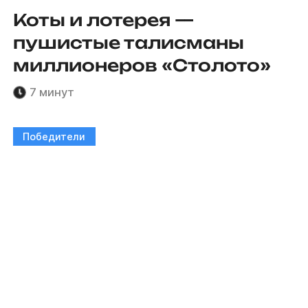
Коты и лотерея —
пушистые талисманы
миллионеров «Столото»
7 минут
Победители