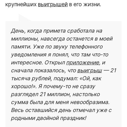
крупнейших
выигрышей
в его жизни.
День, когда примета сработала на
миллионы, навсегда останется в моей
памяти. Уже по звуку телефонного
уведомления я понял, что там что-то
интересное. Открыл
приложение
, и
сначала показалось, что
выигрыш
— 21
тысяча рублей, подумал: «Ой, как
хорошо!». Я почему-то не сразу
разглядел 21 миллион, настолько
сумма была для меня невообразима.
Весь оставшийся день отмечал уже с
родными двойной праздник!