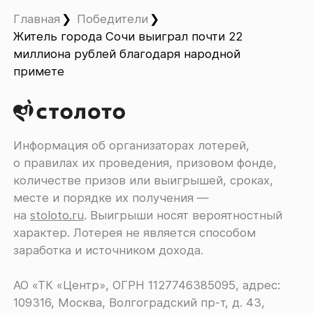
Главная
Победители
Житель города Сочи выиграл почти 22
миллиона рублей благодаря народной
примете
Информация об организаторах лотерей,
о правилах их проведения, призовом фонде,
количестве призов или выигрышей, сроках,
месте и порядке их получения ―
на
stoloto.ru
. Выигрыши носят вероятностный
характер. Лотерея не является способом
заработка и источником дохода.
АО «ТК «Центр», ОГРН 1127746385095, адрес:
109316, Москва, Волгоградский пр-т, д. 43,