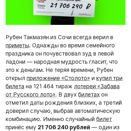
Рубен Такмазян из Сочи всегда верил в
приметы
. Однажды во время семейного
праздника он почувствовал зуд в левой
ладони — народная мудрость гласит, что
это к деньгам. Не теряя времени, Рубен
открыл
приложение «Столото»
и
купил три
билета
на 121 464 тираж
лотереи «Забава
от Русского лото»
. В двух
билетах
он
отметил даты рождения близких, а третий
доверил случаю, выбрав автоматическую
комбинацию. Именно случайный
билет
принёс ему
21 706 240 рублей
— один из