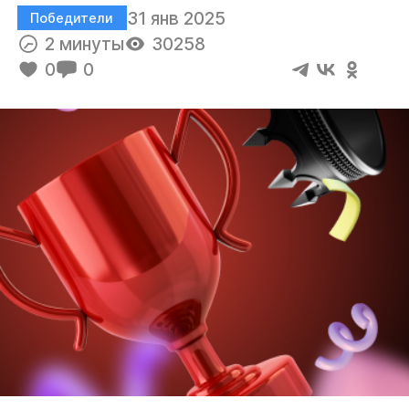
31 янв 2025
Победители
2 минуты
30258
0
0