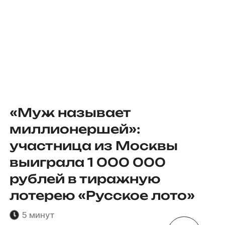
«Муж называет
миллионершей»:
участница из Москвы
выиграла 1 000 000
рублей в тиражную
лотерею «Русское лото»
5 минут