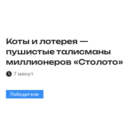
Коты и лотерея —
пушистые талисманы
миллионеров «Столото»
7 минут
Победители