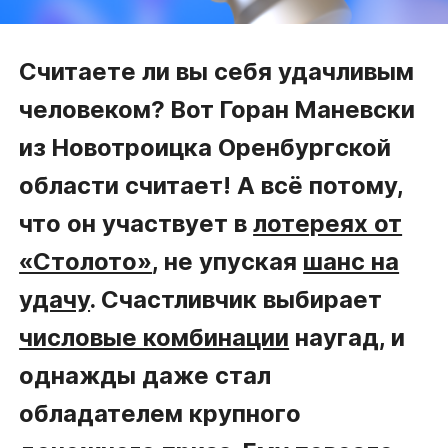
Считаете ли вы себя удачливым
человеком? Вот Горан Маневски
из Новотроицка Оренбургской
области считает! А всё потому,
что он участвует в
лотереях от
«Столото»
, не упуская
шанс на
удачу
. Счастливчик выбирает
числовые комбинации
наугад, и
однажды даже стал
обладателем крупного