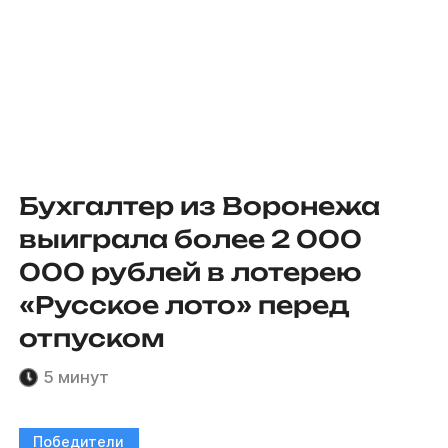
Бухгалтер из Воронежа
выиграла более 2 000
000 рублей в лотерею
«Русское лото» перед
отпуском
5 минут
Победители