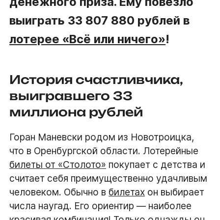
денежного приза. Ему повезло
выиграть 33 807 880 рублей в
лотерее «Всё или ничего»
!
История счастливчика,
выигравшего 33
миллиона рублей
Горан Маневски родом из Новотроицка,
что в Оренбургской области. Лотерейные
билеты от «Столото»
покупает с детства и
считает себя преимущественно удачливым
человеком. Обычно в
билетах
он выбирает
числа наугад. Его ориентир — наиболее
красивая комбинация! Только однажды он