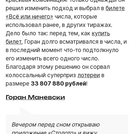
решил изменить подход и выбрал в
билете
«Всё или ничего»
числа, которые
использовал ранее, в других тиражах.
Дело было так: перед тем, как
купить
билет
, Горан долго всматривался в числа, и
в последний момент что-то подтолкнуло
его изменить всего одного число.
Благодаря этому решению он сорвал
колоссальный суперприз
лотереи
в
размере
33 807 880 рублей
!
Горан Маневски
Вечером перед сном открываю
приложение «Столото» и вижу