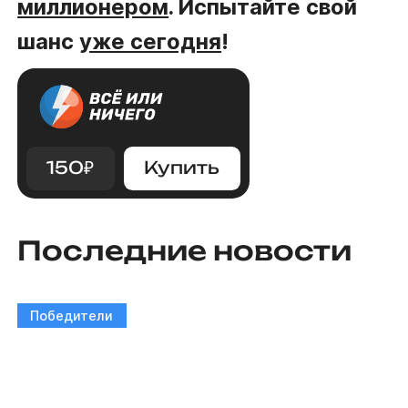
миллионером
. Испытайте свой
шанс
уже сегодня
!
150
₽
Купить
Последние новости
Победители