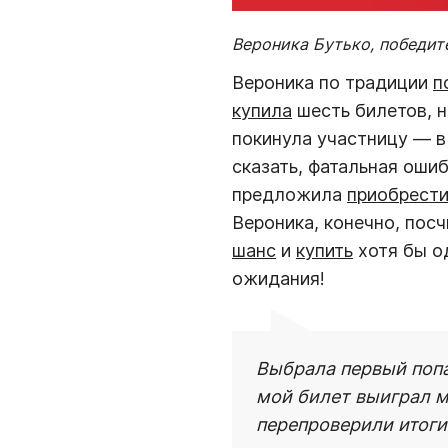
Вероника Бутько, победит
Вероника по традиции
п
купила
шесть билетов, н
покинула участницу — в
сказать, фатальная ошиб
предложила
приобрест
Вероника, конечно, посч
шанс
и
купить
хотя бы 
ожидания!
Выбрала первый попа
мой билет выиграл м
перепроверили итоги