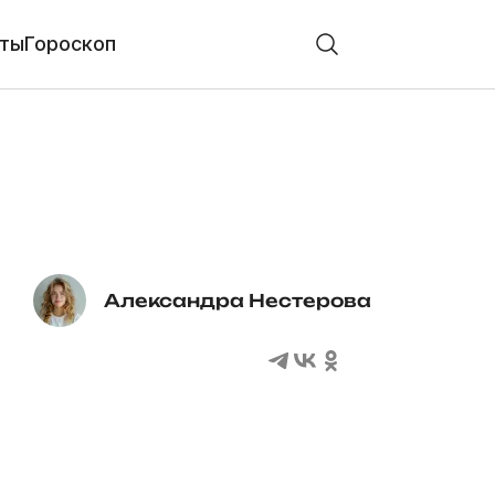
ты
Гороскоп
Александра Нестерова