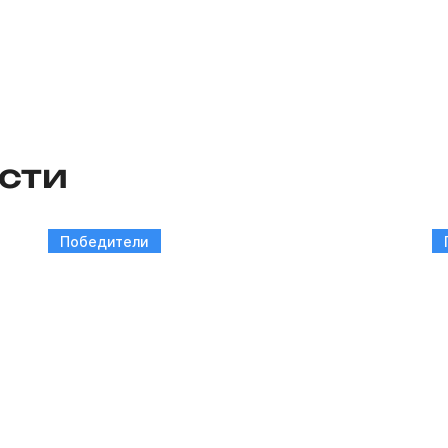
сти
Победители