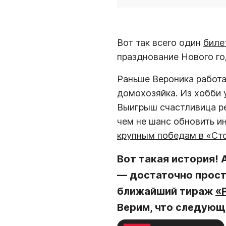
Вот так всего один
биле
празднование Нового го
Раньше Вероника работа
домохозяйка. Из хобби 
Выигрыш счастливица ре
чем не шанс обновить и
крупным победам в «Ст
Вот такая история!
— достаточно прост
ближайший тираж
«
Верим, что следующ