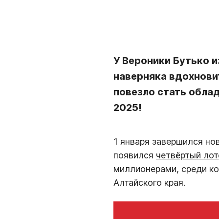
У Вероники Бутько 
наверняка вдохнови
повезло стать обла
2025!
1 января завершился но
появился
четвёртый ло
миллионерами, среди ко
Алтайского края.