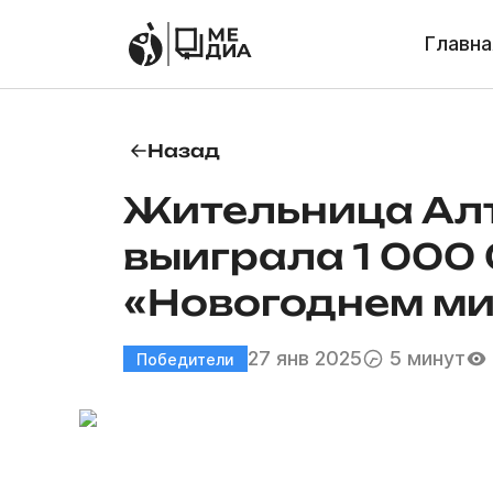
Главна
Назад
Жительница Алт
выиграла 1 000 
«Новогоднем м
27 янв 2025
5 минут
Победители