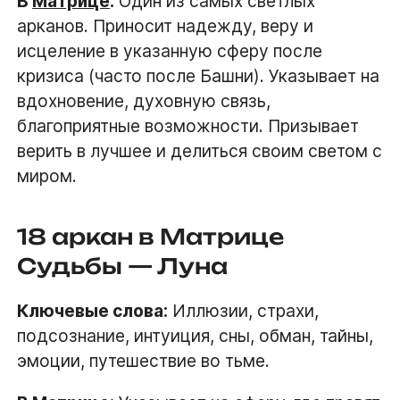
В
Матрице
:
Один из самых светлых
арканов. Приносит надежду, веру и
исцеление в указанную сферу после
кризиса (часто после Башни). Указывает на
вдохновение, духовную связь,
благоприятные возможности. Призывает
верить в лучшее и делиться своим светом с
миром.
18 аркан в Матрице
Судьбы — Луна
Ключевые слова:
Иллюзии, страхи,
подсознание, интуиция, сны, обман, тайны,
эмоции, путешествие во тьме.