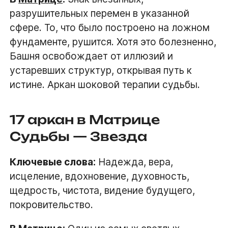
разрушительных перемен в указанной
сфере. То, что было построено на ложном
фундаменте, рушится. Хотя это болезненно,
Башня освобождает от иллюзий и
устаревших структур, открывая путь к
истине. Аркан шоковой терапии судьбы.
17 аркан в Матрице
Судьбы — Звезда
Ключевые слова:
Надежда, вера,
исцеление, вдохновение, духовность,
щедрость, чистота, видение будущего,
покровительство.