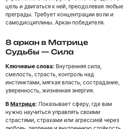
цель и двигаться к ней, преодолевая любые
преграды. Требует концентрации воли и
самодисциплины. Аркан победителя.
8 аркан в Матрице
Судьбы — Сила
Ключевые слова:
Внутренняя сила,
смелость, страсть, контроль над
инстинктами, мягкая власть, сострадание,
уверенность, жизненная энергия.
В
Матрице
:
Показывает сферу, где вам
нужно научиться управлять своими
страстями, страхами или агрессией через
любовь, терпение и внутреннюю стойкость.