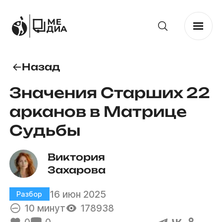
Назад
Значения Старших 22
арканов в Матрице
Судьбы
Виктория 
Захарова
16 июн 2025
Разбор
10 минут
178938
0
0