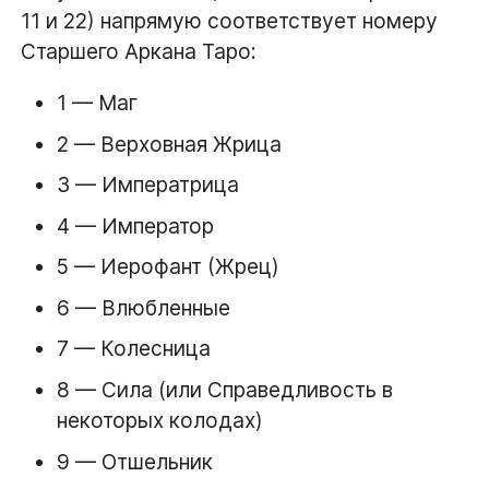
11 и 22) напрямую соответствует номеру
Старшего Аркана Таро:
1 — Маг
2 — Верховная Жрица
3 — Императрица
4 — Император
5 — Иерофант (Жрец)
6 — Влюбленные
7 — Колесница
8 — Сила (или Справедливость в
некоторых колодах)
9 — Отшельник