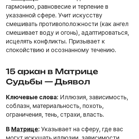
гармонию, равновесие и терпение в
указанной сфере. Учит искусству
смешивать противоположности (как ангел
смешивает воду и огонь), адаптироваться,
исцелять конфликты. Призывает к
спокойствию и осознанному течению.
15 аркан в Матрице
Судьбы — Дьявол
Ключевые слова:
Иллюзия, зависимость,
соблазн, материальность, похоть,
ограничения, тень, страхи, власть.
В
Матрице
:
Указывает на сферу, где вас
могут искушать иллюзии, зависимости,