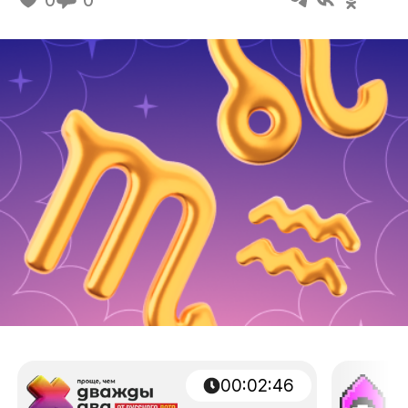
00
:
02
:
45