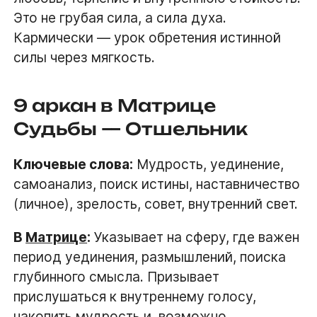
Это не грубая сила, а сила духа.
Кармически — урок обретения истинной
силы через мягкость.
9 аркан в Матрице
Судьбы — Отшельник
Ключевые слова:
Мудрость, уединение,
самоанализ, поиск истины, наставничество
(личное), зрелость, совет, внутренний свет.
В
Матрице
:
Указывает на сферу, где важен
период уединения, размышлений, поиска
глубинного смысла. Призывает
прислушаться к внутреннему голосу,
накопить мудрость и, возможно,