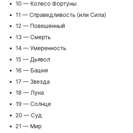
10 — Колесо Фортуны
11 — Справедливость (или Сила)
12 — Повешенный
13 — Смерть
14 — Умеренность
15 — Дьявол
16 — Башня
17 — Звезда
18 — Луна
19 — Солнце
20 — Суд
21 — Мир