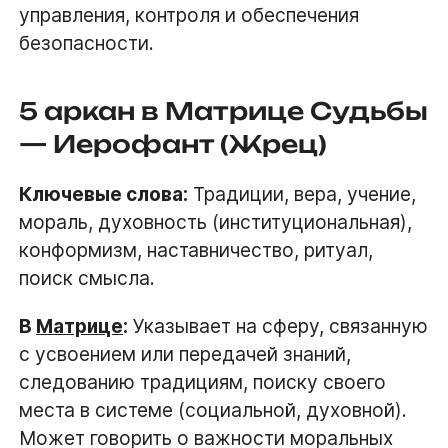
управления, контроля и обеспечения
безопасности.
5 аркан в Матрице Судьбы
— Иерофант (Жрец)
Ключевые слова:
Традиции, вера, учение,
мораль, духовность (институциональная),
конформизм, наставничество, ритуал,
поиск смысла.
В
Матрице
:
Указывает на сферу, связанную
с усвоением или передачей знаний,
следованию традициям, поиску своего
места в системе (социальной, духовной).
Может говорить о важности моральных