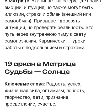
В
Матрице
:
Указывает на сферу, где правят
эмоции, интуиция, но также могут быть
иллюзии, страхи и обман (внешний или
самообман). Призывает доверять
интуиции, но проверять реальность. Это
путь через внутреннюю тьму к свету
самопознания. Кармически — уроки
работы с подсознанием и страхами.
19 аркан в Матрице
Судьбы — Солнце
Ключевые слова:
Радость, успех,
жизненная сила, оптимизм, ясность,
творчество, дети, признание,
просветление, счастье.