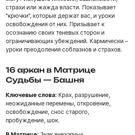
страхи или жажда власти. Показывает
"крючки", которые держат вас, и уроки
освобождения от них. Призывает к
осознанию своих теневых сторон и
ограничивающих убеждений. Кармически –
уроки преодоления соблазнов и страхов.
16 аркан в Матрице
Судьбы — Башня
Ключевые слова:
Крах, разрушение,
неожиданные перемены, откровение,
освобождение, снос старого,
пробуждение, шок.
В
Матрице
:
Знак внезапных,