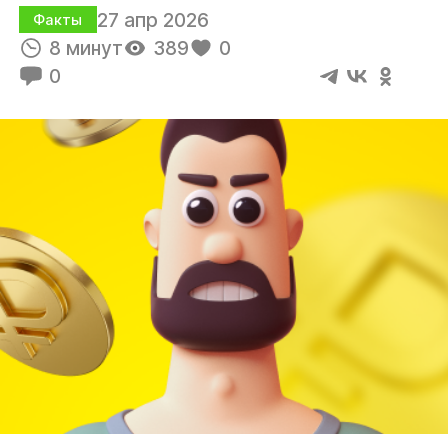
27 апр 2026
Факты
8 минут
389
0
0