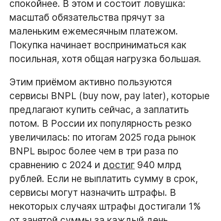
спокойнее. В этом и состоит ловушка:
масштаб обязательства прячут за
маленьким ежемесячным платежом.
Покупка начинает восприниматься как
посильная, хотя общая нагрузка большая.
Этим приёмом активно пользуются
сервисы BNPL (buy now, pay later), которые
предлагают купить сейчас, а заплатить
потом. В России их популярность резко
увеличилась: по итогам 2025 года рынок
BNPL вырос более чем в три раза по
сравнению с 2024 и
достиг
940 млрд
рублей. Если не выплатить сумму в срок,
сервисы могут назначить штрафы. В
некоторых случаях штрафы достигали 1%
от занятой суммы за каждый день