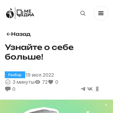
Назад
Узнайте о себе
больше!
19 июл 2022
Разбор
3 минуты
72
0
0