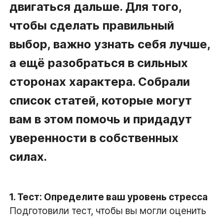
двигаться дальше. Для того,
чтобы сделать правильный
выбор, важно узнать себя лучше,
а ещё разобраться в сильных
сторонах характера. Собрали
список статей, которые могут
вам в этом помочь и придадут
уверенности в собственных
силах.
1. Тест: Определите ваш уровень стресса
Подготовили тест, чтобы вы могли оценить