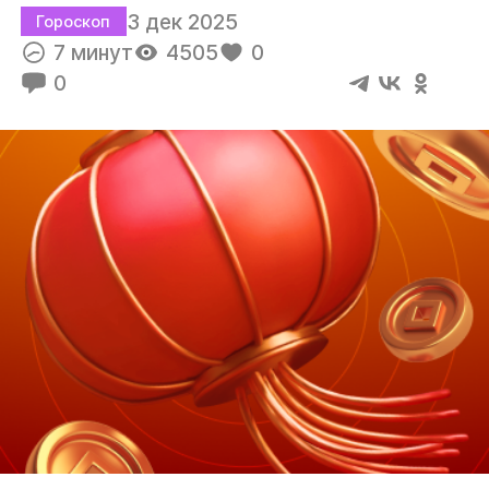
3 дек 2025
Гороскоп
7 минут
4505
0
0